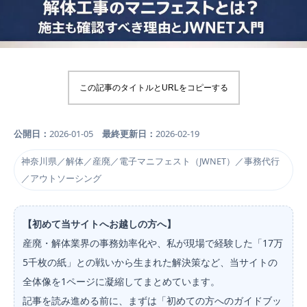
この記事のタイトルとURLをコピーする
公開日：
2026-01-05
最終更新日：
2026-02-19
神奈川県／解体／産廃／電子マニフェスト（JWNET）／事務代行
／アウトソーシング
【初めて当サイトへお越しの方へ】
産廃・解体業界の事務効率化や、私が現場で経験した「17万
5千枚の紙」との戦いから生まれた解決策など、当サイトの
全体像を1ページに凝縮してまとめています。
記事を読み進める前に、まずは「初めての方へのガイドブッ