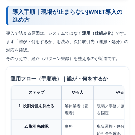
導入手順｜現場が止まらないJWNET導入の
進め方
導入で詰まる原因は、システムではなく
運用（仕組み化）
です。
まず「誰が・何をするか」を決め、次に取引先（運搬・処分）の
対応を確認。
そのうえで、経路（パターン登録）を整えるのが近道です。
運用フロー（手順表）｜誰が・何をするか
ステップ
やる人
やること
1. 役割分担を決める
解体業者（管
現場／事務／協力会
理者）
を固定
2. 取引先確認
事務
収集運搬・処分業者
応可否を確認