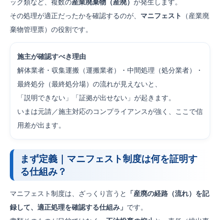
ック類など、複数の
産業廃棄物（産廃）
が発生します。
その処理が適正だったかを確認するのが、
マニフェスト
（産業廃
棄物管理票）の役割です。
施主が確認すべき理由
解体業者・収集運搬（運搬業者）・中間処理（処分業者）・
最終処分（最終処分場）の流れが見えないと、
「説明できない」「証拠が出せない」が起きます。
いまは元請／施主対応のコンプライアンスが強く、ここで信
用差が出ます。
まず定義｜マニフェスト制度は何を証明す
る仕組み？
マニフェスト制度は、ざっくり言うと
「産廃の経路（流れ）を記
録して、適正処理を確認する仕組み」
です。