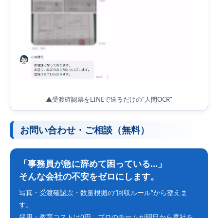
▲受渡確認票をLINEで送るだけの“人間OCR”
お問い合わせ・ご相談（無料）
「事務員が急に辞めて困っている…」
そんな会社の不安をゼロにします。
写真・受渡確認票・数量根拠の“回収ルール”から整えま
す。
採用・教育コストは0円。プロのチームが明日から貴社を