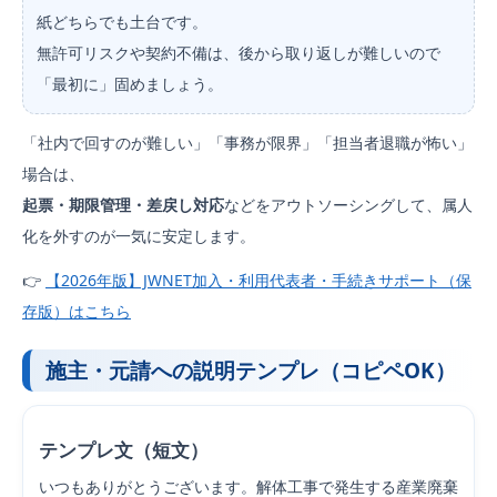
紙どちらでも土台です。
無許可リスクや契約不備は、後から取り返しが難しいので
「最初に」固めましょう。
「社内で回すのが難しい」「事務が限界」「担当者退職が怖い」
場合は、
起票・期限管理・差戻し対応
などをアウトソーシングして、属人
化を外すのが一気に安定します。
👉
【2026年版】JWNET加入・利用代表者・手続きサポート（保
存版）はこちら
施主・元請への説明テンプレ（コピペOK）
テンプレ文（短文）
いつもありがとうございます。解体工事で発生する産業廃棄