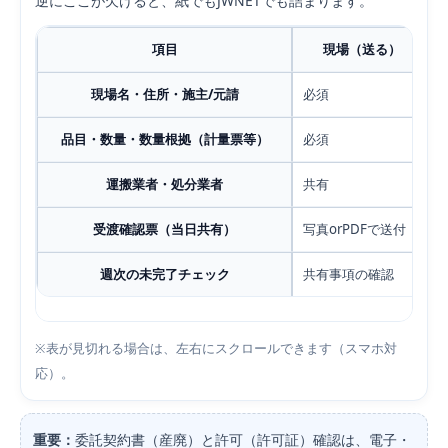
逆にここが欠けると、紙でもJWNETでも詰まります。
項目
現場（送る）
現場名・住所・施主/元請
必須
品目・数量・数量根拠（計量票等）
必須
運搬業者・処分業者
共有
受渡確認票（当日共有）
写真orPDFで送付
週次の未完了チェック
共有事項の確認
※表が見切れる場合は、左右にスクロールできます（スマホ対
応）。
重要：
委託契約書（産廃）と許可（許可証）確認は、電子・