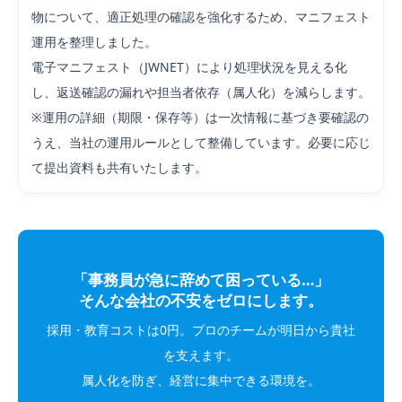
物について、適正処理の確認を強化するため、マニフェスト
運用を整理しました。
電子マニフェスト（JWNET）により処理状況を見える化
し、返送確認の漏れや担当者依存（属人化）を減らします。
※運用の詳細（期限・保存等）は一次情報に基づき要確認の
うえ、当社の運用ルールとして整備しています。必要に応じ
て提出資料も共有いたします。
「事務員が急に辞めて困っている…」
そんな会社の不安をゼロにします。
採用・教育コストは0円。プロのチームが明日から貴社
を支えます。
属人化を防ぎ、経営に集中できる環境を。