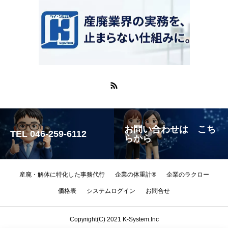
お問い合わせは こち
TEL 046-259-6112
らから
産廃・解体に特化した事務代行
企業の体重計®
企業のラクロー
価格表
システムログイン
お問合せ
Copyright(C) 2021 K-System.Inc