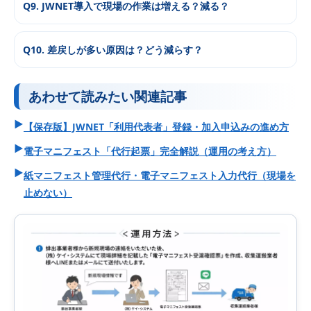
Q9. JWNET導入で現場の作業は増える？減る？
Q10. 差戻しが多い原因は？どう減らす？
あわせて読みたい関連記事
▶
【保存版】JWNET「利用代表者」登録・加入申込みの進め方
▶
電子マニフェスト「代行起票」完全解説（運用の考え方）
▶
紙マニフェスト管理代行・電子マニフェスト入力代行（現場を
止めない）