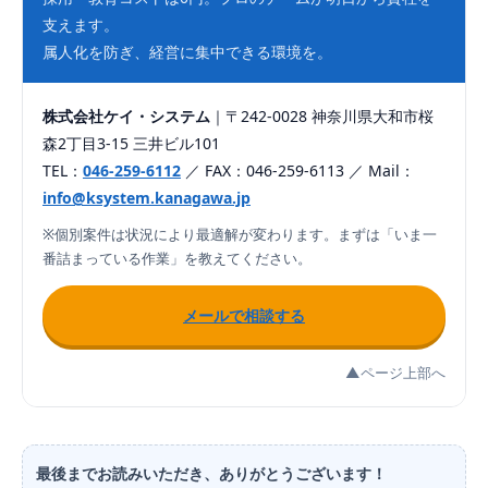
支えます。
属人化を防ぎ、経営に集中できる環境を。
株式会社ケイ・システム
｜〒242-0028 神奈川県大和市桜
森2丁目3-15 三井ビル101
TEL：
046-259-6112
／ FAX：046-259-6113 ／ Mail：
info@ksystem.kanagawa.jp
※個別案件は状況により最適解が変わります。まずは「いま一
番詰まっている作業」を教えてください。
メールで相談する
▲ページ上部へ
最後までお読みいただき、ありがとうございます！