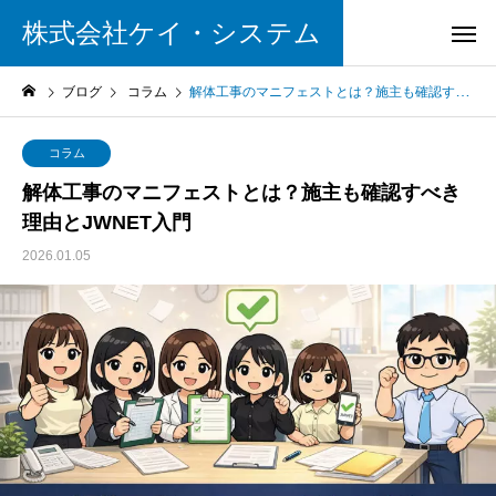
株式会社ケイ・システム
ブログ
コラム
解体工事のマニフェストとは？施主も確認すべき理由とJWNET入門
コラム
解体工事のマニフェストとは？施主も確認すべき
理由とJWNET入門
2026.01.05