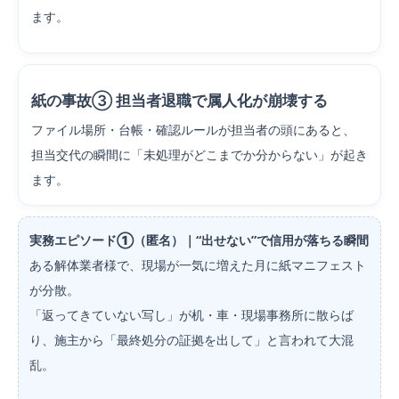
ます。
紙の事故③ 担当者退職で属人化が崩壊する
ファイル場所・台帳・確認ルールが担当者の頭にあると、
担当交代の瞬間に「未処理がどこまでか分からない」が起き
ます。
実務エピソード①（匿名）｜“出せない”で信用が落ちる瞬間
ある解体業者様で、現場が一気に増えた月に紙マニフェスト
が分散。
「返ってきていない写し」が机・車・現場事務所に散らば
り、施主から「最終処分の証拠を出して」と言われて大混
乱。