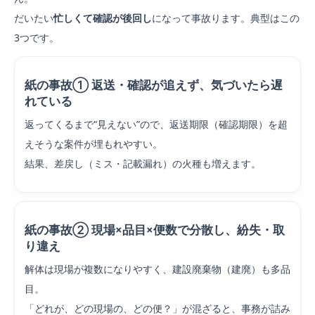
だいたい
忙しくて確認が後回し
になって事故ります。典型はこの
3つです。
紙の事故① 返送・確認が追えず、気づいたら遅
れている
返ってくるまで“見えない”ので、返送期限（確認期限）を超
えそうな案件が埋もれやすい。
結果、差戻し（ミス・記載漏れ）の火種も増えます。
紙の事故② 現場×品目×便数で分散し、紛失・取
り違え
解体は現場が複数になりやすく、建設廃棄物（建廃）も多品
目。
「どれが、どの現場の、どの便？」が混ざると、事務が詰み