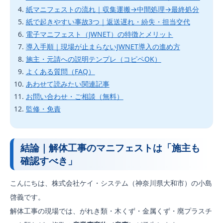
紙マニフェストの流れ｜収集運搬→中間処理→最終処分
紙で起きやすい事故3つ｜返送遅れ・紛失・担当交代
電子マニフェスト（JWNET）の特徴とメリット
導入手順｜現場が止まらないJWNET導入の進め方
施主・元請への説明テンプレ（コピペOK）
よくある質問（FAQ）
あわせて読みたい関連記事
お問い合わせ・ご相談（無料）
監修・免責
結論｜解体工事のマニフェストは「施主も
確認すべき」
こんにちは、株式会社ケイ・システム（神奈川県大和市）の小島
啓義です。
解体工事の現場では、がれき類・木くず・金属くず・廃プラスチ