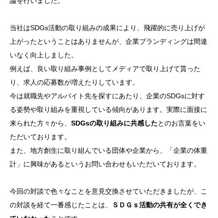
論を行いました。
当社はSDGs活動の取り組みの成果により、飛躍的に売り上げが
上がったということはありませんが、企業ブランディングは間違
いなく向上しました。
例えば、良い取り組み事例としてメディアで取り上げて貰った
り、求人の応募数が増えたりしています。
今は就職先やアルバイト先を探すにあたり、企業のSDGsに対す
る姿勢や取り組みを重視している傾向があります。実際に面接に
来られた方々から、
SDGsの取り組みに共感した
とのお言葉をい
ただいております。
また、地方創生に取り組んでいる団体や企業から、「企業の体重
計」に興味があるというお問い合わせもいただいております。
今回の対談で色々なことを意見交換させていただきましたが、こ
の対談を経て一番感じたことは、
ＳＤＧｓ活動の共有が全くでき