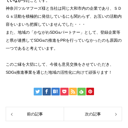
ていなかった
ことです。
神奈川ツルマフーズ様と当社は同じ大和市内の企業であり、ＳＤ
Ｇｓ活動を積極的に発信しているにも関わらず、お互いの活動内
容をいまいち把握していませんでした・・・
また、地域の「かながわSDGsパートナー」として、登録企業等
と県が連携してSDGsの推進をPRを行っていなかったのも原因の
一つであると考えています。
このご縁を大切にして、今後も意見交換をさせていただき、
SDGs推進事業を通じた地域の活性化に向けて頑張ります！
前の記事
次の記事