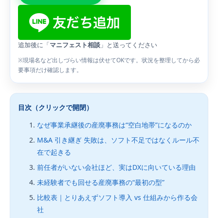
追加後に「
マニフェスト相談
」と送ってください
※現場名など出しづらい情報は伏せてOKです。状況を整理してから必
要事項だけ確認します。
目次（クリックで開閉）
なぜ事業承継後の産廃事務は“空白地帯”になるのか
M&A 引き継ぎ 失敗は、ソフト不足ではなくルール不
在で起きる
前任者がいない会社ほど、実はDXに向いている理由
未経験者でも回せる産廃事務の“最初の型”
比較表｜とりあえずソフト導入 vs 仕組みから作る会
社