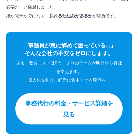
必要だ」と痛感しました。
紙か電子かではなく、
戻れる仕組みがあるか
が勝負です。
「事務員が急に辞めて困っている…」
そんな会社の不安をゼロにします。
採用・教育コストは0円。プロのチームが明日から貴社
を支えます。
属人化を防ぎ、経営に集中できる環境を。
事務代行の料金・サービス詳細を
見る