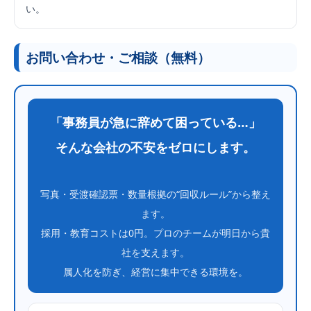
い。
お問い合わせ・ご相談（無料）
「事務員が急に辞めて困っている…」
そんな会社の不安をゼロにします。
写真・受渡確認票・数量根拠の“回収ルール”から整え
ます。
採用・教育コストは0円。プロのチームが明日から貴
社を支えます。
属人化を防ぎ、経営に集中できる環境を。