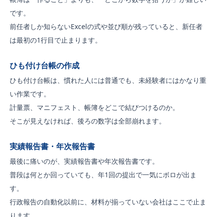
です。
前任者しか知らないExcelの式や並び順が残っていると、新任者
は最初の1行目で止まります。
ひも付け台帳の作成
ひも付け台帳は、慣れた人には普通でも、未経験者にはかなり重
い作業です。
計量票、マニフェスト、帳簿をどこで結びつけるのか。
そこが見えなければ、後ろの数字は全部崩れます。
実績報告書・年次報告書
最後に痛いのが、実績報告書や年次報告書です。
普段は何とか回っていても、年1回の提出で一気にボロが出ま
す。
行政報告の自動化以前に、材料が揃っていない会社はここで止ま
ります。