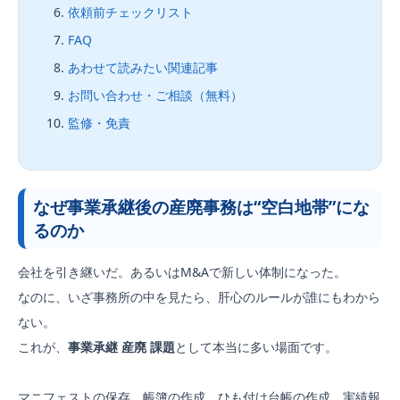
依頼前チェックリスト
FAQ
あわせて読みたい関連記事
お問い合わせ・ご相談（無料）
監修・免責
なぜ事業承継後の産廃事務は“空白地帯”にな
るのか
会社を引き継いだ。あるいはM&Aで新しい体制になった。
なのに、いざ事務所の中を見たら、肝心のルールが誰にもわから
ない。
これが、
事業承継 産廃 課題
として本当に多い場面です。
マニフェストの保存、帳簿の作成、ひも付け台帳の作成、実績報