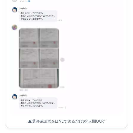
▲受渡確認票をLINEで送るだけの“人間OCR”