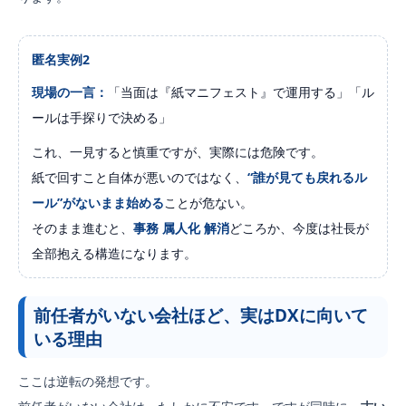
匿名実例2
現場の一言：
「当面は『紙マニフェスト』で運用する」「ル
ールは手探りで決める」
これ、一見すると慎重ですが、実際には危険です。
紙で回すこと自体が悪いのではなく、
“誰が見ても戻れるル
ール”がないまま始める
ことが危ない。
そのまま進むと、
事務 属人化 解消
どころか、今度は社長が
全部抱える構造になります。
前任者がいない会社ほど、実はDXに向いて
いる理由
ここは逆転の発想です。