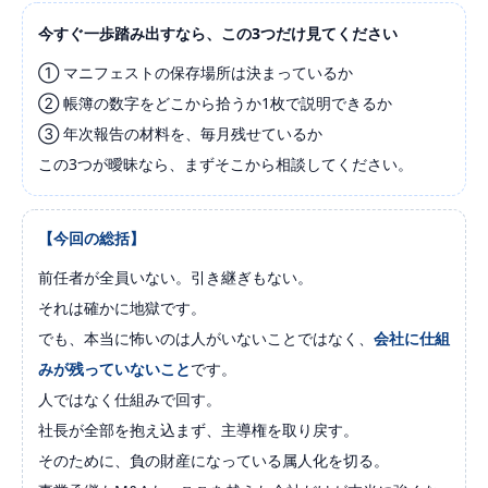
今すぐ一歩踏み出すなら、この3つだけ見てください
① マニフェストの保存場所は決まっているか
② 帳簿の数字をどこから拾うか1枚で説明できるか
③ 年次報告の材料を、毎月残せているか
この3つが曖昧なら、まずそこから相談してください。
【今回の総括】
前任者が全員いない。引き継ぎもない。
それは確かに地獄です。
でも、本当に怖いのは人がいないことではなく、
会社に仕組
みが残っていないこと
です。
人ではなく仕組みで回す。
社長が全部を抱え込まず、主導権を取り戻す。
そのために、負の財産になっている属人化を切る。