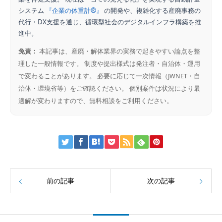
システム
『企業の体重計®』
の開発や、複雑化する産廃事務の
代行・DX支援を通じ、循環型社会のデジタルインフラ構築を推
進中。
免責：
本記事は、産廃・解体業界の実務で起きやすい論点を整
理した一般情報です。 制度や提出様式は発注者・自治体・運用
で変わることがあります。 必要に応じて一次情報（JWNET・自
治体・環境省等）をご確認ください。 個別案件は状況により最
適解が変わりますので、無料相談をご利用ください。
前の記事
次の記事