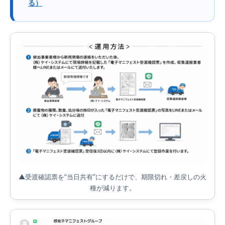
る）
▲受渡確認票を“当日共有”にするだけで、期限切れ・差戻しの火
種が減ります。