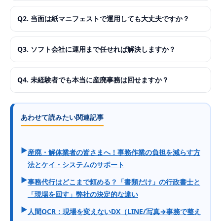
Q2. 当面は紙マニフェストで運用しても大丈夫ですか？
Q3. ソフト会社に運用まで任せれば解決しますか？
Q4. 未経験者でも本当に産廃事務は回せますか？
あわせて読みたい関連記事
▶
産廃・解体業者の皆さまへ！事務作業の負担を減らす方
法とケイ・システムのサポート
▶
事務代行はどこまで頼める？「書類だけ」の行政書士と
「現場を回す」弊社の決定的な違い
▶
人間OCR：現場を変えないDX（LINE/写真→事務で整え