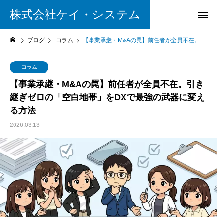
株式会社ケイ・システム
ブログ
コラム
【事業承継・M&Aの罠】前任者が全員不在。引き継ぎゼロの「空白地帯」をDXで最強の武器に変える方法
コラム
【事業承継・M&Aの罠】前任者が全員不在。引き
継ぎゼロの「空白地帯」をDXで最強の武器に変え
る方法
2026.03.13