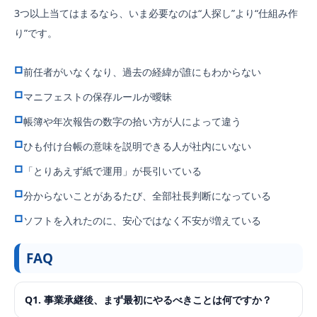
3つ以上当てはまるなら、いま必要なのは“人探し”より“仕組み作
り”です。
前任者がいなくなり、過去の経緯が誰にもわからない
マニフェストの保存ルールが曖昧
帳簿や年次報告の数字の拾い方が人によって違う
ひも付け台帳の意味を説明できる人が社内にいない
「とりあえず紙で運用」が長引いている
分からないことがあるたび、全部社長判断になっている
ソフトを入れたのに、安心ではなく不安が増えている
FAQ
Q1. 事業承継後、まず最初にやるべきことは何ですか？