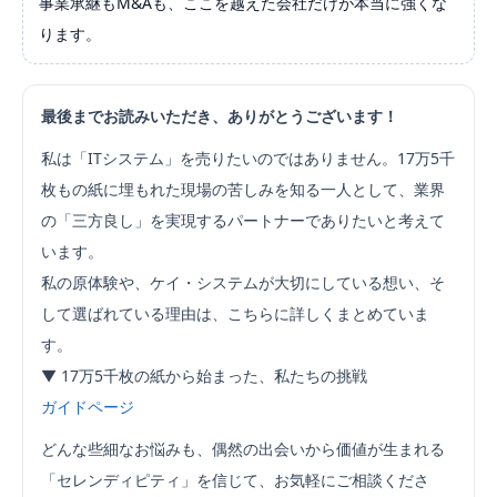
事業承継もM&Aも、ここを越えた会社だけが本当に強くな
ります。
最後までお読みいただき、ありがとうございます！
私は「ITシステム」を売りたいのではありません。17万5千
枚もの紙に埋もれた現場の苦しみを知る一人として、業界
の「三方良し」を実現するパートナーでありたいと考えて
います。
私の原体験や、ケイ・システムが大切にしている想い、そ
して選ばれている理由は、こちらに詳しくまとめていま
す。
▼ 17万5千枚の紙から始まった、私たちの挑戦
ガイドページ
どんな些細なお悩みも、偶然の出会いから価値が生まれる
「セレンディピティ」を信じて、お気軽にご相談くださ